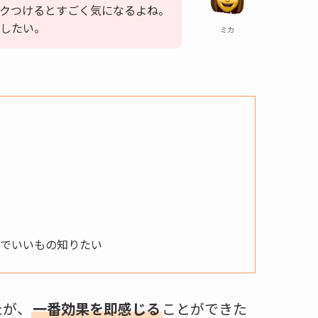
クつけるとすごく気になるよね。
したい。
ミカ
のでいいもの知りたい
たが、
一番効果を即感じる
ことができた