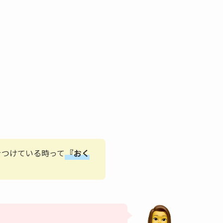
をつけている時って
『おく