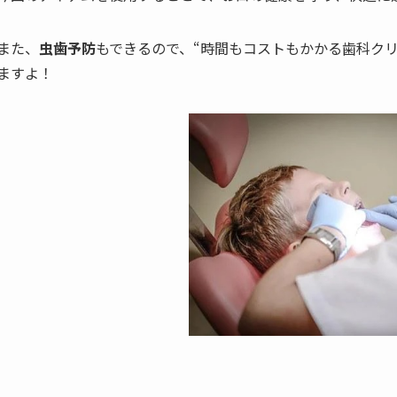
また、
虫歯予防
もできるので、“時間もコストもかかる歯科ク
ますよ！