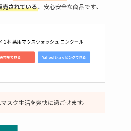
販売されている
、安心安全な商品です。
 × 1本 薬用マウスウォッシュ コンクール
天市場で見る
Yahoo!ショッピングで見る
れマスク生活を爽快に過ごせます。