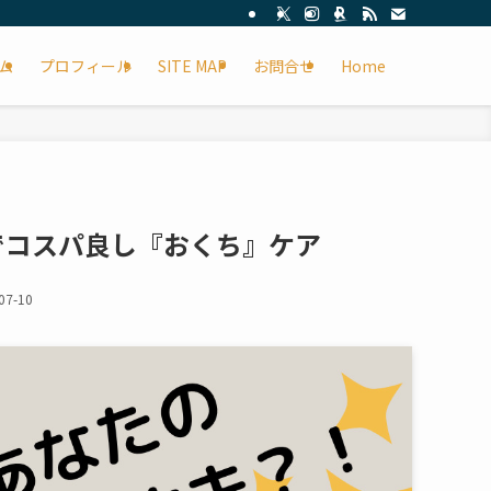
ム
プロフィール
SITE MAP
お問合せ
Home
でコスパ良し『おくち』ケア
07-10