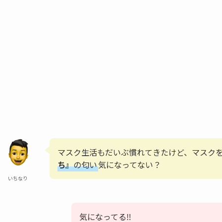
マスク生活もだいぶ慣れてきたけど、マスク
ち』
の匂い
気になってない？
いちなり
気になってる‼︎