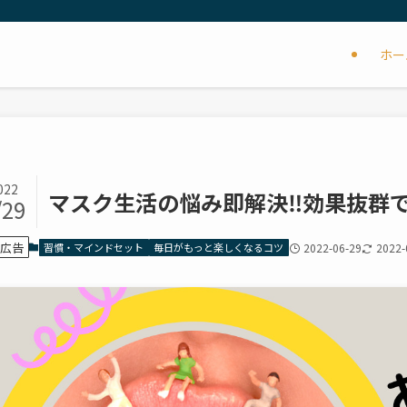
ホー
022
マスク生活の悩み即解決‼︎効果抜群
/29
広告
習慣・マインドセット
毎日がもっと楽しくなるコツ
2022-06-29
2022-