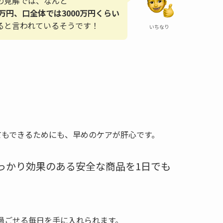
の見解では、なんと
0万円、口全体では3000万円くらい
ると言われているそうです！
いちなり
てもできるためにも、早めのケアが肝心です。
っかり効果のある安全な商品を1日でも
過ごせる毎日を手に入れられます。