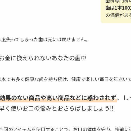
歯科専門科
歯は1本10
の価値があ
1度失ってしまった歯は元には戻せません。
お金に換えられないあなたの歯🦷
1本でも多く健康な歯を持ち続け、健康で楽しい毎日を年老い
効果のない商品や高い商品などに惑わされず
、し
早く使いお口の悩みとおさらばしましょう‼︎
今回のアイテムを使用することで、お口の健康を守り、快適に