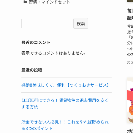
習慣・マインドセット
毎
趣
検索
今
抱
『
最近のコメント
分
つ
表示できるコメントはありません。
の
2
最近の投稿
感動‼️美味しくて、便利【つくりおきサービス】
ほぼ無料にできる！賃貸物件の退去費用を安く
する方法
貯金できない人必見！！これをやれば貯められ
る3つのポイント
地