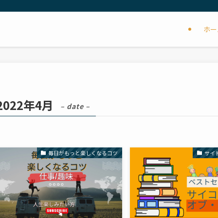
ホー
2022年4月
– date –
毎日がもっと楽しくなるコツ
サイド