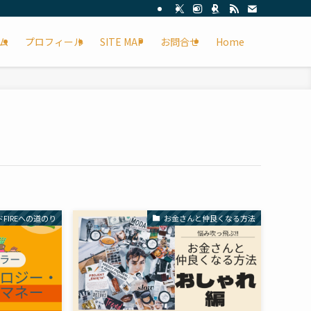
ム
プロフィール
SITE MAP
お問合せ
Home
FIREへの道のり
お金さんと仲良くなる方法