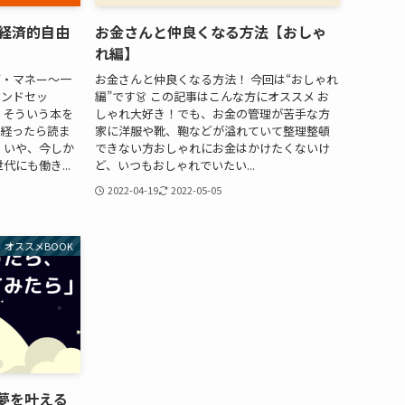
」経済的自由
お金さんと仲良くなる方法【おしゃ
れ編】
ブ・マネー〜一
お金さんと仲良くなる方法！ 今回は“おしゃれ
インドセッ
編”です👗 この記事はこんな方にオススメ お
、そういう本を
しゃれ大好き！でも、お金の管理が苦手な方
経ったら読ま
家に洋服や靴、鞄などが溢れていて整理整頓
 いや、今しか
できない方おしゃれにお金はかけたくないけ
にも働き...
ど、いつもおしゃれでいたい...
2022-04-19
2022-05-05
オススメBOOK
夢を叶える